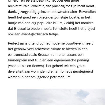
Uniek. Ten eerste beschikt het over een grote
architecturale kwaliteit, dat prachtig tot zijn recht komt
dankzij zorgvuldig gekozen bouwmaterialen. Bovendien
heeft het goed een bijzonder gunstige locatie: in het
hartje van een erg populaire buurt, vlakbij het mooiste
dat Brussel te bieden heeft. Ten slotte heeft het project
ook een avant-gardistisch trekje.
Perfect aansluitend op het moderne buurtleven, heeft
het gebouw veel zeldzame ruimte te bieden in een
centrumstad zoals Brussel: ruime terrassen, een
binnenplein met tuin en een ergonomische parking
(voor auto’s en fietsen). Het geheel telt een grote
diversiteit aan woningen die harmonieus geïntegreerd
worden in het omliggende patrimonium.