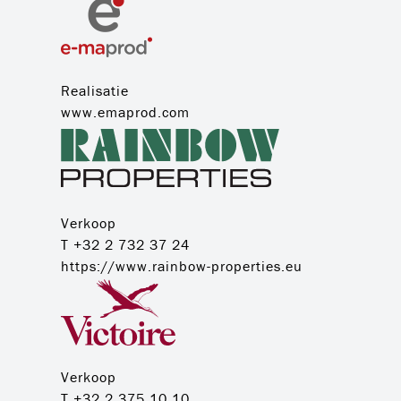
Realisatie
www.emaprod.com
Verkoop
T +32 2 732 37 24
https://www.rainbow-properties.eu
Verkoop
T +32 2 375 10 10