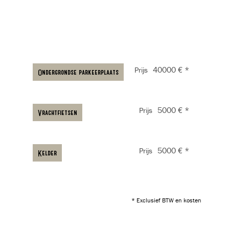
40000 € *
Prijs
Ondergrondse parkeerplaats
5000 € *
Prijs
Vrachtfietsen
5000 € *
Prijs
Kelder
* Exclusief BTW en kosten