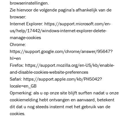
browserinstellingen.
Zie hiervoor de volgende pagina’s afhankelijk van de
browser:
Internet Explorer:
https://support.microsoft.com/en-
us/help/17442/windows-internet-explorer-delete-
manage-cookies
Chrome:
https://support.google.com/chrome/answer/95647?
hl=en
Firefox:
https://support.mozilla.org/en-US/kb/enable-
and-disable-cookies-website-preferences
Safari:
https://support.apple.com/kb/PH5042?
locale=en_GB
Opmerking: als u op onze site blijft surften nadat u onze
cookiemelding hebt ontvangen en aanvaard, betekent
dit dat u nog steeds instemt met het gebruik van de
cookies.