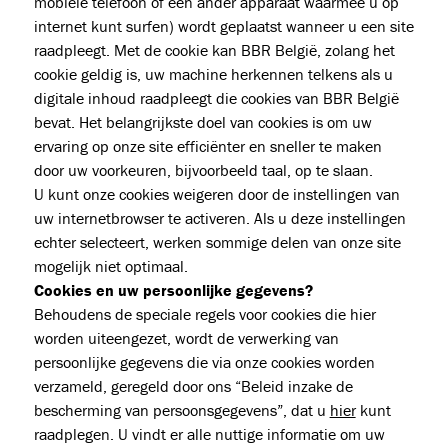
mobiele telefoon of een ander apparaat waarmee u op
internet kunt surfen) wordt geplaatst wanneer u een site
raadpleegt. Met de cookie kan BBR België, zolang het
cookie geldig is, uw machine herkennen telkens als u
digitale inhoud raadpleegt die cookies van BBR België
bevat. Het belangrijkste doel van cookies is om uw
ervaring op onze site efficiënter en sneller te maken
door uw voorkeuren, bijvoorbeeld taal, op te slaan.
U kunt onze cookies weigeren door de instellingen van
uw internetbrowser te activeren. Als u deze instellingen
echter selecteert, werken sommige delen van onze site
mogelijk niet optimaal.
Cookies en uw persoonlijke gegevens?
Behoudens de speciale regels voor cookies die hier
worden uiteengezet, wordt de verwerking van
persoonlijke gegevens die via onze cookies worden
verzameld, geregeld door ons “Beleid inzake de
bescherming van persoonsgegevens”, dat u
hier
kunt
raadplegen. U vindt er alle nuttige informatie om uw